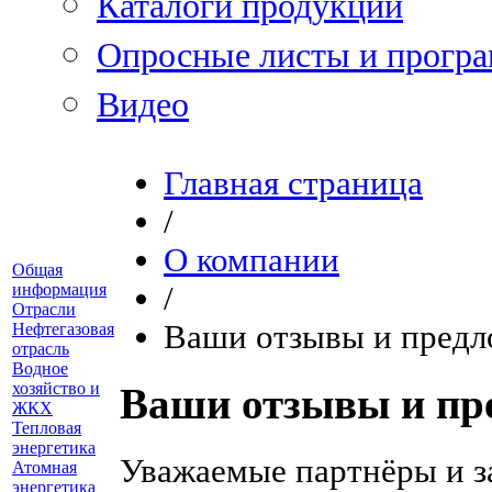
Каталоги продукции
Опросные листы и програ
Видео
Главная страница
/
О компании
Общая
информация
/
Отрасли
Ваши отзывы и предл
Нефтегазовая
отрасль
Водное
хозяйство и
Ваши отзывы и пр
ЖКХ
Тепловая
энергетика
Уважаемые партнёры и з
Атомная
энергетика