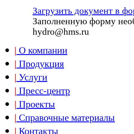
Загрузить документ в фор
Заполненную форму необ
hydro@hms.ru
|
О компании
|
Продукция
|
Услуги
|
Пресс-центр
|
Проекты
|
Справочные материалы
|
Контакты