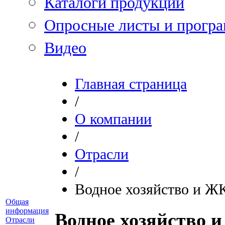
Каталоги продукции
Опросные листы и програ
Видео
Главная страница
/
О компании
/
Отрасли
/
Водное хозяйство и Ж
Общая
информация
Водное хозяйство 
Отрасли