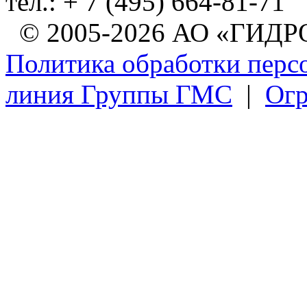
тел.: + 7 (495) 664-81-71
© 2005-2026 АО «ГИ
Политика обработки перс
линия Группы ГМС
|
Огр