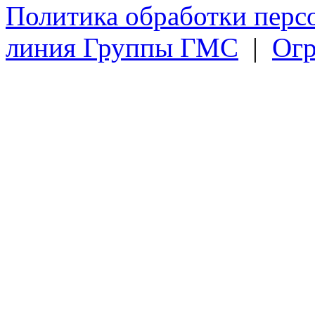
Политика обработки перс
линия Группы ГМС
|
Огр