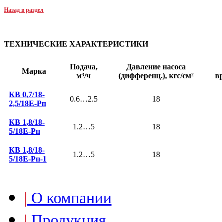
Назад в раздел
ТЕХНИЧЕСКИЕ ХАРАКТЕРИСТИКИ
Подача,
Давление насоса
Марка
м³/ч
(дифференц.), кгс/см²
в
КВ 0,7/18-
0.6…2.5
18
2,5/18Е-Рп
КВ 1,8/18-
1.2…5
18
5/18Е-Рп
КВ 1,8/18-
1.2…5
18
5/18Е-Рп-1
|
О компании
|
Продукция