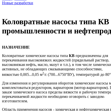
Новые разработки
Коловратные насосы типа КВ
промышленности и нефтепрод
НАЗНАЧЕНИЕ
Коловратные химические насосы типа
КВ
предназначены для
перекачивания высоковязких жидкостей (прядильный раствор,
высоковязкая нефть, масло, мазут и т.п.), в том числе химическ
активных, не обладающих смазывающими способностями,
2
вязкостью 0,005...0,05 м
/с (700...6750°ВУ), температурой до 80
Для изменения и регулирования оборотов химические насосы 
комплектоваться редуктором, вариатором (мотор-вариатором).
заказе химического насоса пределы вязкости и рабочую темпер
перекачиваемой жидкости необходимо оговорить с заводом-
изготовителем.
Область применения насосов - химическая и нефтехимическая