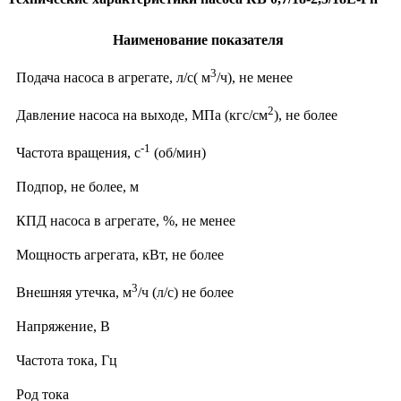
Наименование показателя
3
Подача насоса в агрегате, л/с( м
/ч), не менее
2
Давление насоса на выходе, МПа (кгс/см
), не более
-1
Частота вращения, с
(об/мин)
Подпор, не более, м
КПД насоса в агрегате, %, не менее
Мощность агрегата, кВт, не более
3
Внешняя утечка, м
/ч (л/с) не более
Напряжение, В
Частота тока, Гц
Род тока