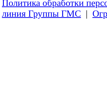
Политика обработки перс
линия Группы ГМС
|
Огр