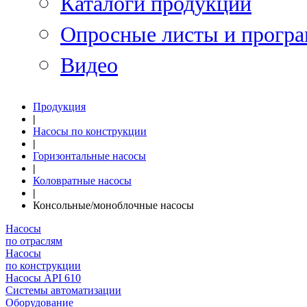
Каталоги продукции
Опросные листы и програ
Видео
Продукция
|
Насосы по конструкции
|
Горизонтальные насосы
|
Коловратные насосы
|
Консольные/моноблочные насосы
Насосы
по отраслям
Насосы
по конструкции
Насосы API 610
Системы автоматизации
Оборудование