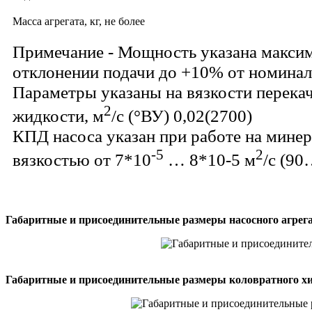
Масса агрегата, кг, не более
Примечание - Мощность указана макси
отклонении подачи до +10% от номинал
Параметры указаны на вязкости перека
2
жидкости, м
/с (°ВУ) 0,02(2700)
КПД насоса указан при работе на мине
-5
2
вязкостью от 7*10
… 8*10-5 м
/с (90
Габаритные и присоединительные размеры насосного агрег
Габаритные и присоединительные размеры коловратного х