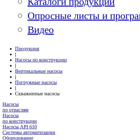
Каталоги продукции
Опросные листы и програ
Видео
Продукция
|
Насосы по конструкции
|
Вертикальные насосы
|
Погружные насосы
|
Скважинные насосы
Насосы
по отраслям
Насосы
по конструкции
Насосы API 610
Системы автоматизации
Оборудование