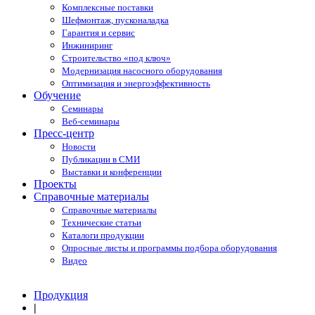
Комплексные поставки
Шефмонтаж, пусконаладка
Гарантия и сервис
Инжиниринг
Строительство «под ключ»
Модернизация насосного оборудования
Оптимизация и энергоэффективность
Обучение
Семинары
Веб-семинары
Пресс-центр
Новости
Публикации в СМИ
Выставки и конференции
Проекты
Справочные материалы
Справочные материалы
Технические статьи
Каталоги продукции
Опросные листы и программы подбора оборудования
Видео
Продукция
|