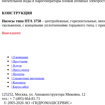
питательной воды в парогенераторы блоков атомных электрос
КОНСТРУКЦИЯ
Насосы типа ПТА 3750
– центробежные, горизонтальные, мн
скольжения, с концевыми уплотнениями торцового типа, с при
Назад в раздел
|
О компании
|
Продукция
|
Услуги
|
Пресс-центр
|
Проекты
|
Справочные материалы
|
Контакты
|
Карта сайта
125252, Москва, ул. Авиаконструктора Микояна, 12
тел.: + 7 (495) 664-81-71
© 2005-2026 АО «ГИДРОМАШСЕРВИС»