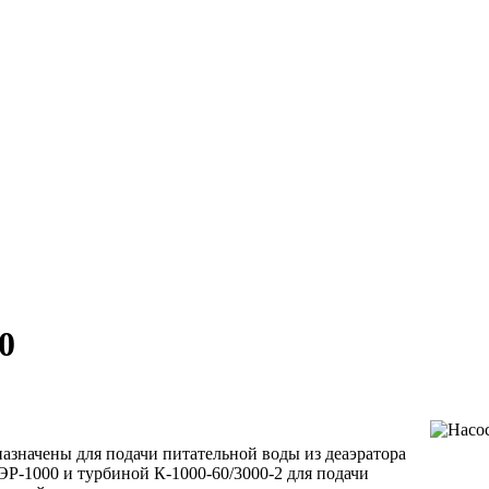
0
назначены для подачи питательной воды из деаэратора
Р-1000 и турбиной К-1000-60/3000-2 для подачи