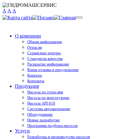
A
A
A
О компании
Общая информация
Отрасли
Сервисные центры
Стандарты качества
Раскрытие информации
Ваши отзывы и предложения
Карьера
Контакты
Продукция
Насосы по отраслям
Насосы по конструкции
Насосы API 610
Системы автоматизации
Оборудование
Новые разработки
Программа подбора насосов
Услуги
Разработка и производство насосов