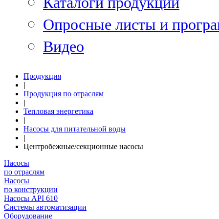
Каталоги продукции
Опросные листы и програ
Видео
Продукция
|
Продукция по отраслям
|
Тепловая энергетика
|
Насосы для питательной воды
|
Центробежные/секционные насосы
Насосы
по отраслям
Насосы
по конструкции
Насосы API 610
Системы автоматизации
Оборудование