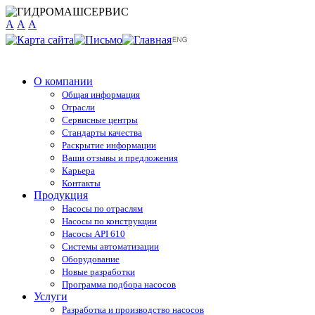
A
A
A
О компании
Общая информация
Отрасли
Сервисные центры
Стандарты качества
Раскрытие информации
Ваши отзывы и предложения
Карьера
Контакты
Продукция
Насосы по отраслям
Насосы по конструкции
Насосы API 610
Системы автоматизации
Оборудование
Новые разработки
Программа подбора насосов
Услуги
Разработка и производство насосов