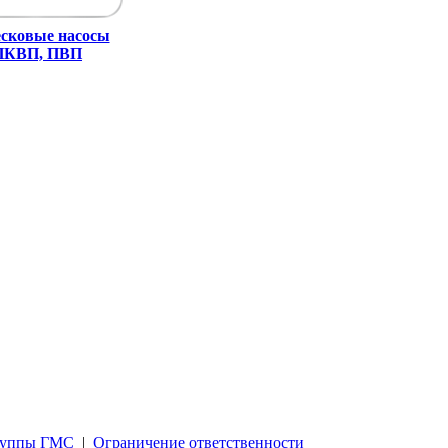
сковые насосы
 ПКВП, ПВП
Группы ГМС
|
Ограничение ответственности