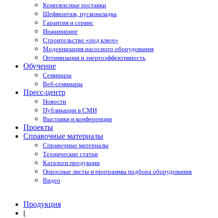
Комплексные поставки
Шефмонтаж, пусконаладка
Гарантия и сервис
Инжиниринг
Строительство «под ключ»
Модернизация насосного оборудования
Оптимизация и энергоэффективность
Обучение
Семинары
Веб-семинары
Пресс-центр
Новости
Публикации в СМИ
Выставки и конференции
Проекты
Справочные материалы
Справочные материалы
Технические статьи
Каталоги продукции
Опросные листы и программы подбора оборудования
Видео
Продукция
|