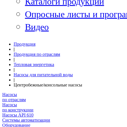
Каталоги продукции
Опросные листы и програ
Видео
Продукция
|
Продукция по отраслям
|
Тепловая энергетика
|
Насосы для питательной воды
|
Центробежные/консольные насосы
Насосы
по отраслям
Насосы
по конструкции
Насосы API 610
Системы автоматизации
Оборудование