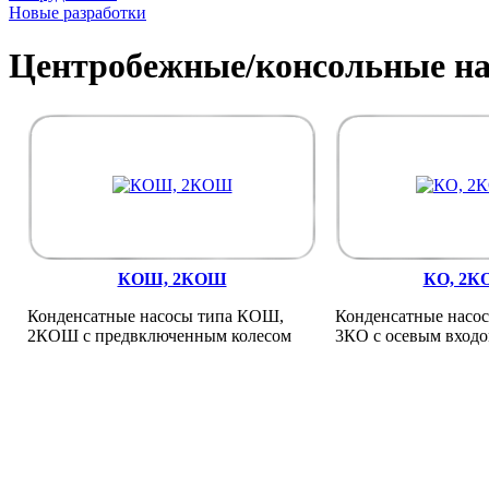
Новые разработки
Центробежные/консольные н
КОШ, 2КОШ
КО, 2К
Конденсатные насосы типа КОШ,
Конденсатные насос
2КОШ с предвключенным колесом
3КО с осевым вход