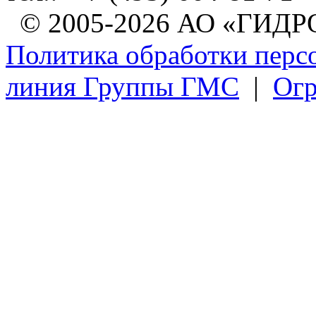
© 2005-2026 АО «ГИ
Политика обработки перс
линия Группы ГМС
|
Огр