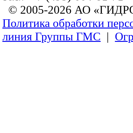
© 2005-2026 АО «ГИ
Политика обработки перс
линия Группы ГМС
|
Огр