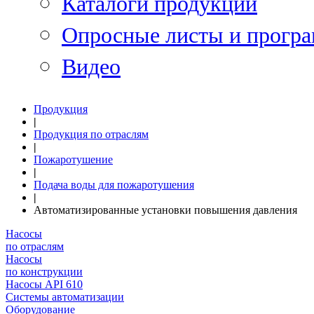
Каталоги продукции
Опросные листы и програ
Видео
Продукция
|
Продукция по отраслям
|
Пожаротушение
|
Подача воды для пожаротушения
|
Автоматизированные установки повышения давления
Насосы
по отраслям
Насосы
по конструкции
Насосы API 610
Системы автоматизации
Оборудование