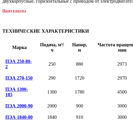
двухкорпусные, горизонтальные с приводом от электродвигате
Назад в раздел
ТЕХНИЧЕСКИЕ ХАРАКТЕРИСТИКИ
Подача, м³/
Напор,
Частота вращени
Марка
ч
м
мин
ПЭА 250-80-
250
880
2973
2
ПЭА 270-150
290
1720
2970
ПЭА 1300-
1300
1780
4500
185
ПЭА 2000-90
2000
900
3000
ПЭА 1840-80
1840
910
3000