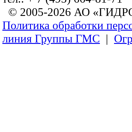
© 2005-2026 АО «ГИ
Политика обработки перс
линия Группы ГМС
|
Огр