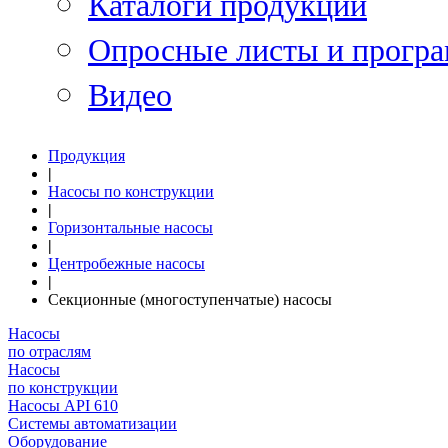
Каталоги продукции
Опросные листы и програ
Видео
Продукция
|
Насосы по конструкции
|
Горизонтальные насосы
|
Центробежные насосы
|
Секционные (многоступенчатые) насосы
Насосы
по отраслям
Насосы
по конструкции
Насосы API 610
Системы автоматизации
Оборудование